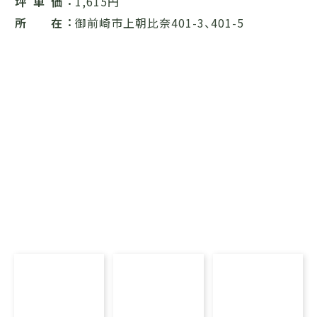
坪単価
1,615円
所在
御前崎市上朝比奈401-3、401-5