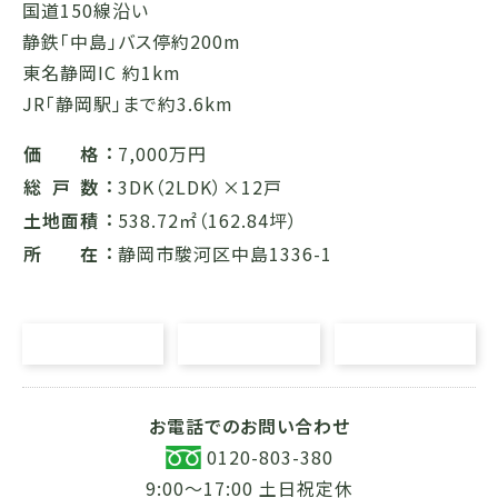
国道150線沿い
静鉄「中島」バス停約200m
東名静岡IC 約1km
JR「静岡駅」まで約3.6km
価格
7,000万円
総戸数
3DK（2LDK）×12戸
土地面積
538.72㎡（162.84坪）
所在
静岡市駿河区中島1336-1
お電話でのお問い合わせ
0120-803-380
9:00〜17:00 土日祝定休